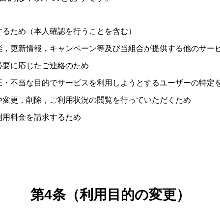
するため（本人確認を行うことを含む）
能，更新情報，キャンペーン等及び当組合が提供する他のサー
必要に応じたご連絡のため
正・不当な目的でサービスを利用しようとするユーザーの特定
や変更，削除，ご利用状況の閲覧を行っていただくため
利用料金を請求するため
第4条（利用目的の変更）