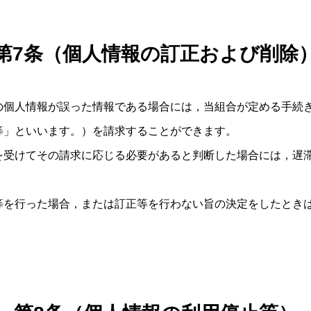
第7条（個人情報の訂正および削除
の個人情報が誤った情報である場合には，当組合が定める手続
等」といいます。）を請求することができます。
を受けてその請求に応じる必要があると判断した場合には，遅
等を行った場合，または訂正等を行わない旨の決定をしたとき