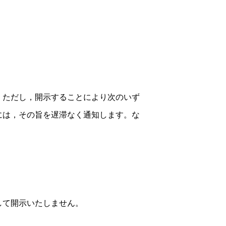
。ただし，開示することにより次のいず
には，その旨を遅滞なく通知します。な
して開示いたしません。