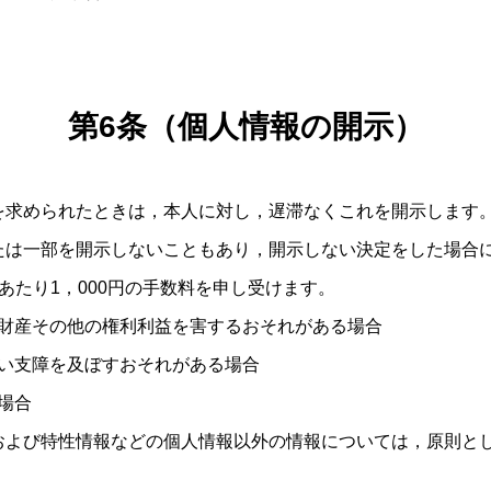
第6条（個人情報の開示）
を求められたときは，本人に対し，遅滞なくこれを開示します
たは一部を開示しないこともあり，開示しない決定をした場合
あたり1，000円の手数料を申し受けます。
財産その他の権利利益を害するおそれがある場合
い支障を及ぼすおそれがある場合
場合
および特性情報などの個人情報以外の情報については，原則と