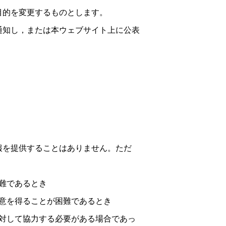
目的を変更するものとします。
通知し，または本ウェブサイト上に公表
報を提供することはありません。ただ
難であるとき
意を得ることが困難であるとき
対して協力する必要がある場合であっ