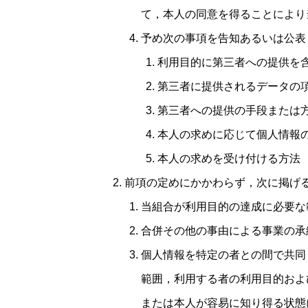
て，本人の同意を得ることにより
予め次の事項を告知あるいは公表
利用目的に第三者への提供を
第三者に提供されるデータの
第三者への提供の手段または
本人の求めに応じて個人情報
本人の求めを受け付ける方法
前項の定めにかかわらず，次に掲げ
当組合が利用目的の達成に必要な
合併その他の事由による事業の承
個人情報を特定の者との間で共同
範囲，利用する者の利用目的およ
または本人が容易に知り得る状態