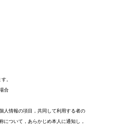
ます。
場合
個人情報の項目，共同して利用する者の
称について，あらかじめ本人に通知し，