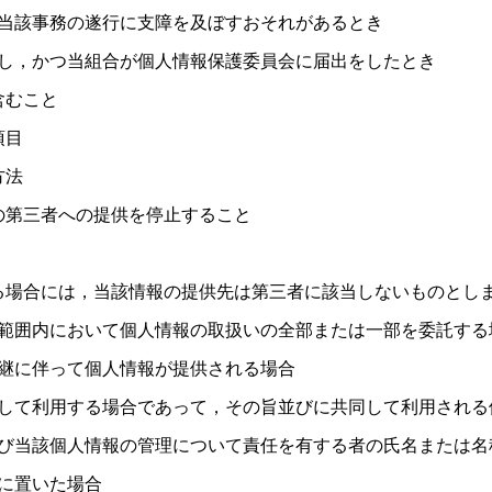
当該事務の遂行に支障を及ぼすおそれがあるとき
し，かつ当組合が個人情報保護委員会に届出をしたとき
含むこと
項目
方法
の第三者への提供を停止すること
る場合には，当該情報の提供先は第三者に該当しないものとし
範囲内において個人情報の取扱いの全部または一部を委託する
継に伴って個人情報が提供される場合
して利用する場合であって，その旨並びに共同して利用される
び当該個人情報の管理について責任を有する者の氏名または名
に置いた場合