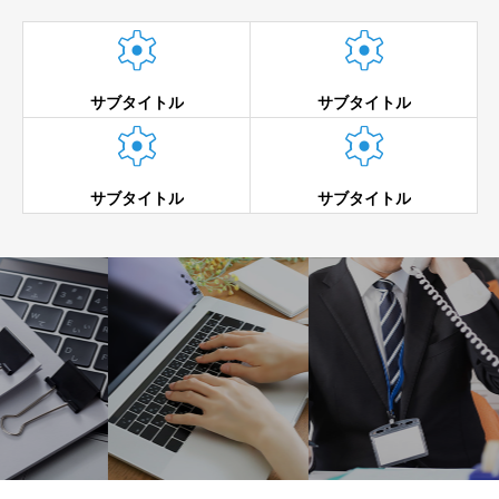


サブタイトル
サブタイトル


サブタイトル
サブタイトル